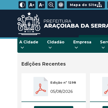
Mapa do Site
A Cidade
Cidadão
Empresa
Ser
Edições Recentes
Edição nº 1298
05/08/2026