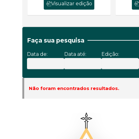
Visualizar edição
Faça sua pesquisa
Data de:
Data até:
Edição:
Não foram encontrados resultados.