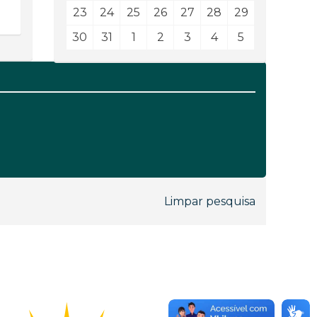
23
24
25
26
27
28
29
30
31
1
2
3
4
5
Limpar pesquisa