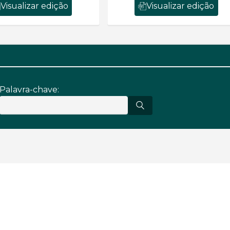
Visualizar edição
Visualizar edição
Palavra-chave: