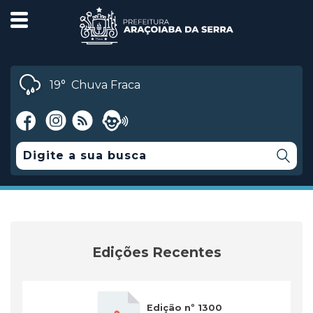
19°
Chuva Fraca
Edições Recentes
Edição nº 1300