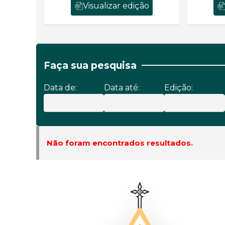
Visualizar edição
Faça sua pesquisa
Data de:
Data até:
Edição:
Não foram encontrados resultados.