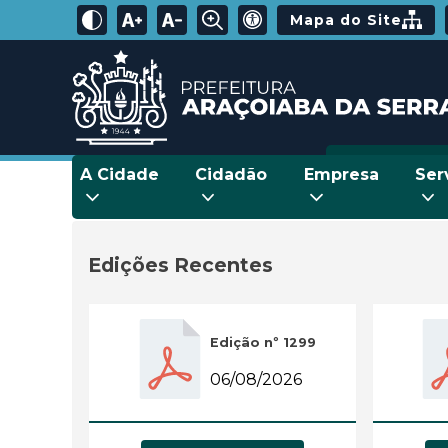
Mapa do Site
A Cidade
Cidadão
Empresa
Ser
Edições Recentes
Edição nº 1299
06/08/2026