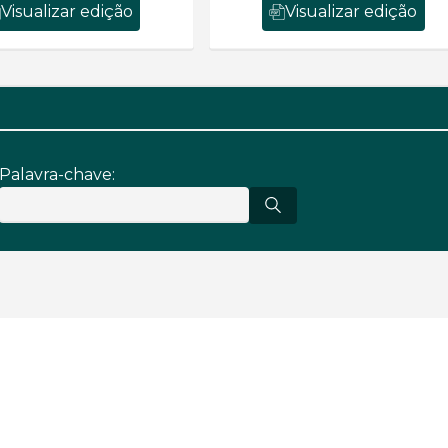
Visualizar edição
Visualizar edição
Palavra-chave: