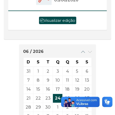
Visualizar edição
06 / 2026
D
S
T
Q
Q
S
S
31
1
2
3
4
5
6
7
8
9
10
11
12
13
14
15
16
17
18
19
20
21
22
23
24
25
26
27
28
29
30
1
2
3
4