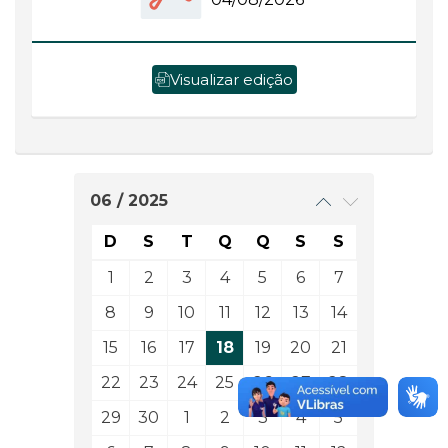
Visualizar edição
06 / 2025
D
S
T
Q
Q
S
S
1
2
3
4
5
6
7
8
9
10
11
12
13
14
15
16
17
18
19
20
21
22
23
24
25
26
27
28
29
30
1
2
3
4
5