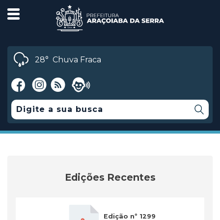
28°
Chuva Fraca
Edições Recentes
Edição nº 1299