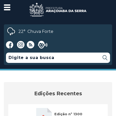
22°
Chuva Forte
Edições Recentes
Edição nº 1300