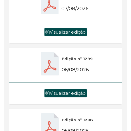
07/08/2026
Visualizar edição
Edição nº 1299
06/08/2026
Visualizar edição
Edição nº 1298
05/08/2026