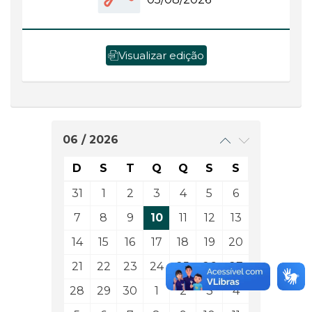
Visualizar edição
06 / 2026
D
S
T
Q
Q
S
S
31
1
2
3
4
5
6
7
8
9
10
11
12
13
14
15
16
17
18
19
20
21
22
23
24
25
26
27
28
29
30
1
2
3
4