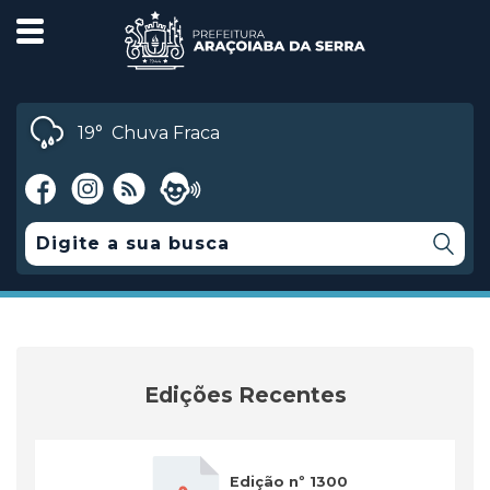
19°
Chuva Fraca
Edições Recentes
Edição nº 1300