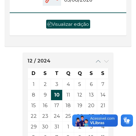
Visualizar edição
12 / 2024
D
S
T
Q
Q
S
S
1
2
3
4
5
6
7
8
9
10
11
12
13
14
15
16
17
18
19
20
21
22
23
24
25
26
27
28
29
30
31
1
2
3
4