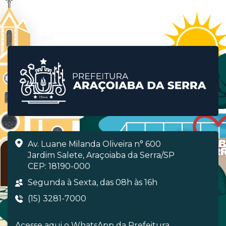
Av. Luane Milanda Oliveira n° 600
Jardim Salete, Araçoiaba da Serra/SP
CEP: 18190-000
Segunda à Sexta, das 08h às 16h
(15) 3281-7000
Acesse aqui o WhatsApp da Prefeitura