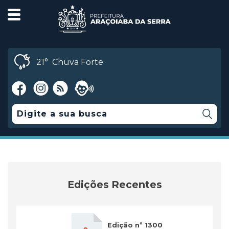
21°
Chuva Forte
Edições Recentes
Edição nº 1300